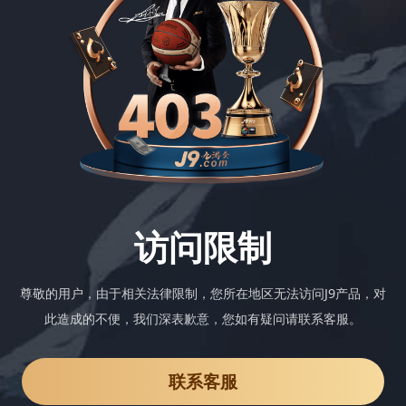
访问限制
尊敬的用户，由于相关法律限制，您所在地区无法访问J9产品，对
此造成的不便，我们深表歉意，您如有疑问请联系客服。
联系客服