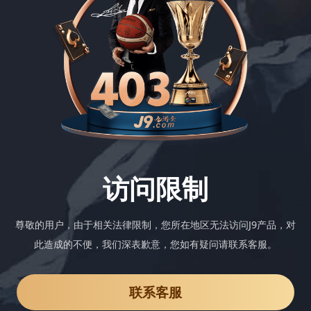
访问限制
尊敬的用户，由于相关法律限制，您所在地区无法访问J9产品，对
此造成的不便，我们深表歉意，您如有疑问请联系客服。
联系客服