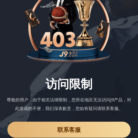
访问限制
尊敬的用户，由于相关法律限制，您所在地区无法访问J9产品，对
此造成的不便，我们深表歉意，您如有疑问请联系客服。
联系客服